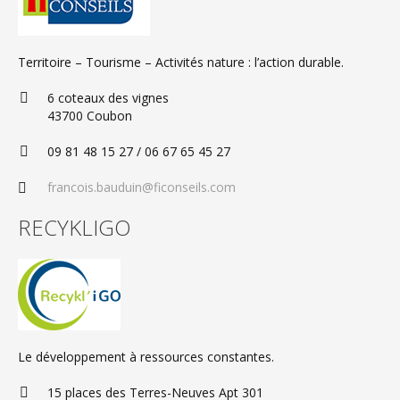
Territoire – Tourisme – Activités nature : l’action durable.
6 coteaux des vignes
43700 Coubon
09 81 48 15 27 / 06 67 65 45 27
francois.bauduin@ficonseils.com
RECYKLIGO
Le développement à ressources constantes.
15 places des Terres-Neuves Apt 301