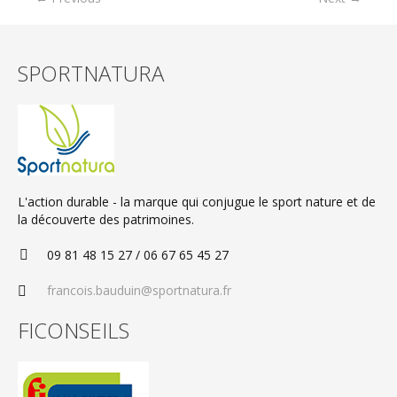
SPORTNATURA
L'action durable - la marque qui conjugue le sport nature et de
la découverte des patrimoines.
09 81 48 15 27 / 06 67 65 45 27
francois.bauduin@sportnatura.fr
FICONSEILS