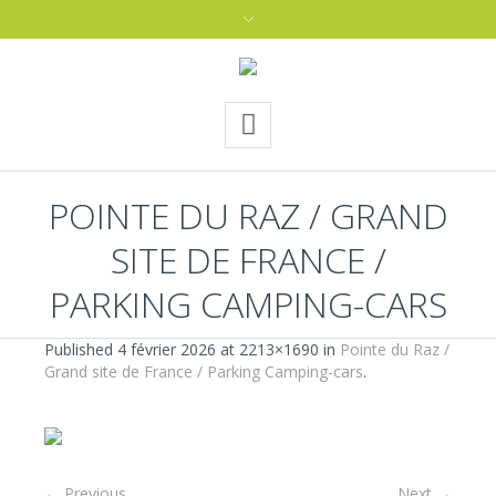
POINTE DU RAZ / GRAND
SITE DE FRANCE /
PARKING CAMPING-CARS
Published
4 février 2026
at 2213×1690 in
Pointe du Raz /
Grand site de France / Parking Camping-cars
.
← Previous
Next →