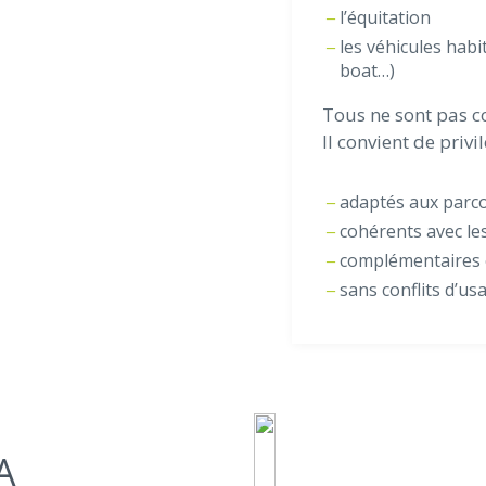
l’équitation
les véhicules hab
boat…)
Tous ne sont pas c
Il convient de privi
adaptés aux parc
cohérents avec les
complémentaires 
sans conflits d’us
A