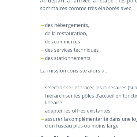
Au départ, à l’arrivée, à l’étape… les pôl
sommaires comme très élaborés avec :
des hébergements,
de la restauration,
des commerces
des services techniques
des stationnements.
La mission consiste alors à :
sélectionner et tracer les itinéraires (si 
hiérarchiser les pôles d’accueil en fonct
linéaire
adapter les offres existantes
assurer la complémentarité dans une log
d’un fuseau plus ou moins large.