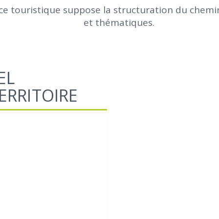
ance touristique suppose la structuration du chem
et thématiques.
EL
ERRITOIRE