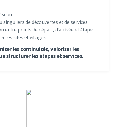
réseau
u singuliers de découvertes et de services
n entre points de départ, d’arrivée et étapes
c les sites et villages
iser les continuités, valoriser les
ue structurer les étapes et services.