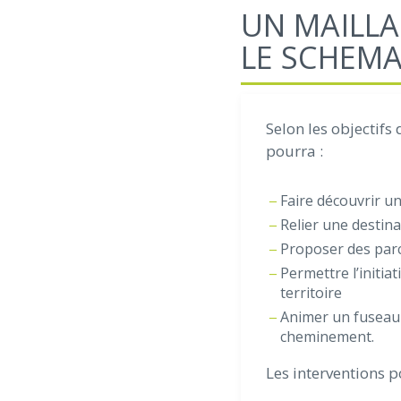
UN MAILLA
LE SCHEMA
Selon les objectifs
pourra :
Faire découvrir un 
Relier une destina
Proposer des par
Permettre l’initia
territoire
Animer un fuseau d
cheminement.
Les interventions po