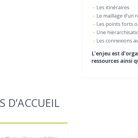
Les itinéraires
Le maillage d’un 
Les points forts o
Une hiérarchisatio
Les connexions ave
L’enjeu est d’organ
ressources ainsi q
S D’ACCUEIL