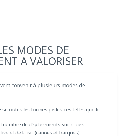
LES MODES DE
NT A VALORISER
uvent convenir à plusieurs modes de
si toutes les formes pédestres telles que le
nd nombre de déplacements sur roues
tive et de loisir (canoës et barques)