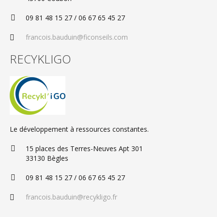
09 81 48 15 27 / 06 67 65 45 27
francois.bauduin@ficonseils.com
RECYKLIGO
Le développement à ressources constantes.
15 places des Terres-Neuves Apt 301
33130 Bègles
09 81 48 15 27 / 06 67 65 45 27
francois.bauduin@recykligo.fr