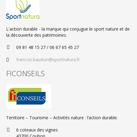
L'action durable - la marque qui conjugue le sport nature et de
la découverte des patrimoines.
09 81 48 15 27 / 06 67 65 45 27
francois.bauduin@sportnatura.fr
FICONSEILS
Territoire – Tourisme – Activités nature : l’action durable.
6 coteaux des vignes
43700 Coubon