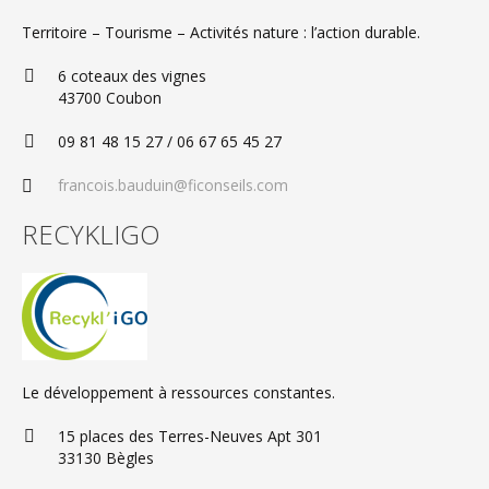
Territoire – Tourisme – Activités nature : l’action durable.
6 coteaux des vignes
43700 Coubon
09 81 48 15 27 / 06 67 65 45 27
francois.bauduin@ficonseils.com
RECYKLIGO
Le développement à ressources constantes.
15 places des Terres-Neuves Apt 301
33130 Bègles