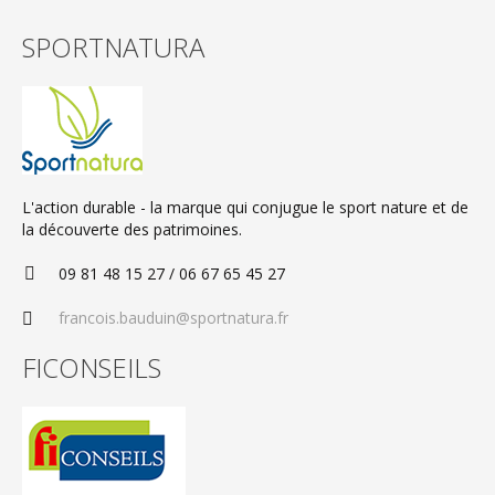
SPORTNATURA
L'action durable - la marque qui conjugue le sport nature et de
la découverte des patrimoines.
09 81 48 15 27 / 06 67 65 45 27
francois.bauduin@sportnatura.fr
FICONSEILS