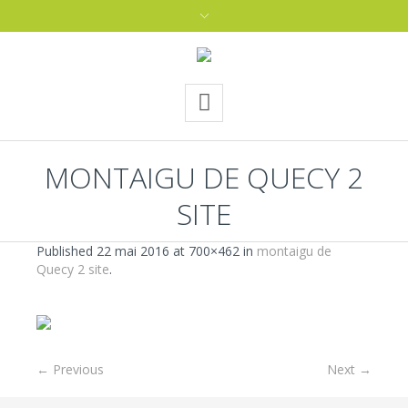
MONTAIGU DE QUECY 2
SITE
Published
22 mai 2016
at 700×462 in
montaigu de
Quecy 2 site
.
← Previous
Next →