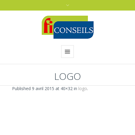
LOGO
Published
9 avril 2015
at 40×32 in
logo
.