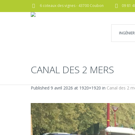
6 coteaux des vignes - 43700 Coubon
09 81 4
INGÉNIER
CANAL DES 2 MERS
Published
9 avril 2026
at 1920×1920 in
Canal des 2 m