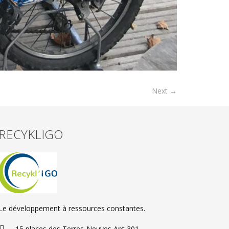
Next →
RECYKLIGO
Le développement à ressources constantes.
15 places des Terres-Neuves Apt 301