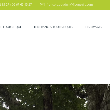
8 15 27 / 06 67 65 45 27
francois.bauduin@ficonseils.com
IE TOURISTIQUE
ITINERANCES TOURISTIQUES
LES RIVAGES