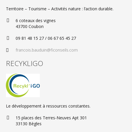
Territoire – Tourisme – Activités nature : l’action durable.
6 coteaux des vignes
43700 Coubon
09 81 48 15 27 / 06 67 65 45 27
francois.bauduin@ficonseils.com
RECYKLIGO
Le développement à ressources constantes.
15 places des Terres-Neuves Apt 301
33130 Bègles