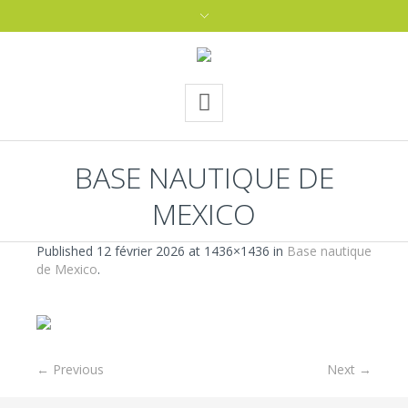
BASE NAUTIQUE DE
MEXICO
Published
12 février 2026
at 1436×1436 in
Base nautique
de Mexico
.
← Previous
Next →