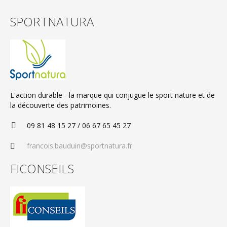
SPORTNATURA
L'action durable - la marque qui conjugue le sport nature et de
la découverte des patrimoines.
09 81 48 15 27 / 06 67 65 45 27
francois.bauduin@sportnatura.fr
FICONSEILS