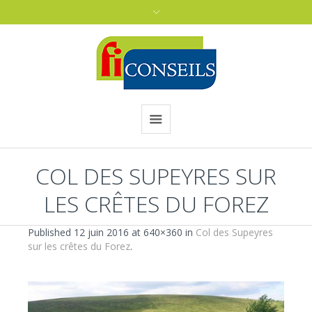
COL DES SUPEYRES SUR
LES CRÊTES DU FOREZ
Published
12 juin 2016
at 640×360 in
Col des Supeyres
sur les crêtes du Forez
.