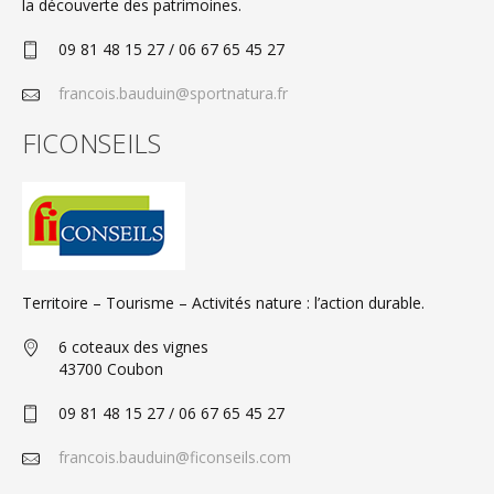
la découverte des patrimoines.
09 81 48 15 27 / 06 67 65 45 27
francois.bauduin@sportnatura.fr
FICONSEILS
Territoire – Tourisme – Activités nature : l’action durable.
6 coteaux des vignes
43700 Coubon
09 81 48 15 27 / 06 67 65 45 27
francois.bauduin@ficonseils.com