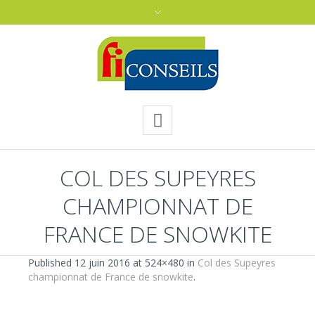
COL DES SUPEYRES
CHAMPIONNAT DE
FRANCE DE SNOWKITE
Published
12 juin 2016
at 524×480 in
Col des Supeyres
championnat de France de snowkite
.