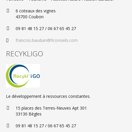
6 coteaux des vignes
43700 Coubon
09 81 48 15 27 / 06 67 65 45 27
francois.bauduin@ficonseils.com
RECYKLIGO
Le développement à ressources constantes.
15 places des Terres-Neuves Apt 301
33130 Bègles
09 81 48 15 27 / 06 67 65 45 27