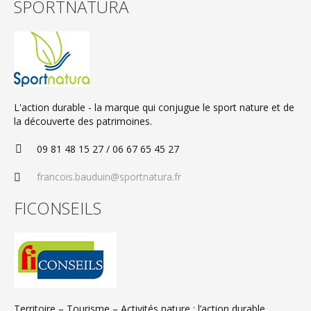
SPORTNATURA
L'action durable - la marque qui conjugue le sport nature et de
la découverte des patrimoines.
09 81 48 15 27 / 06 67 65 45 27
francois.bauduin@sportnatura.fr
FICONSEILS
Territoire – Tourisme – Activités nature : l’action durable.