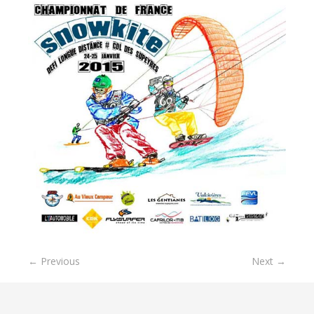
← Previous
Next →