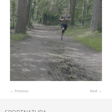
← Previous
Next →