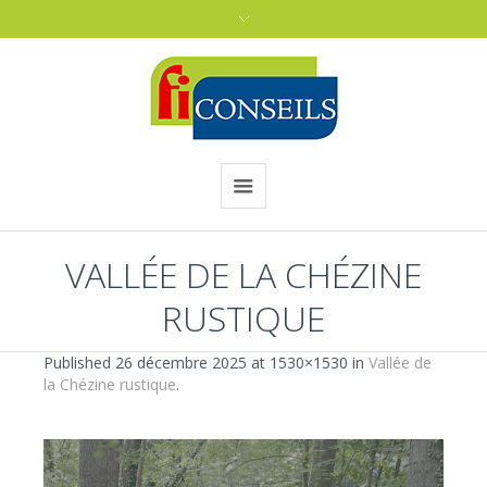
VALLÉE DE LA CHÉZINE
RUSTIQUE
Published
26 décembre 2025
at 1530×1530 in
Vallée de
la Chézine rustique
.