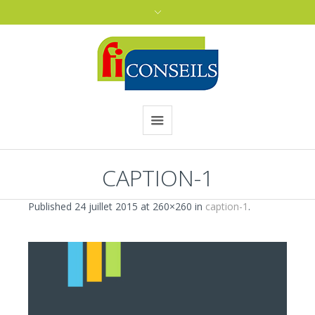
CAPTION-1
Published
24 juillet 2015
at 260×260 in
caption-1
.