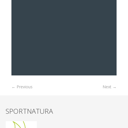
← Previous
Next →
SPORTNATURA