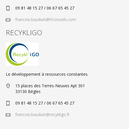
09 81 48 15 27 / 06 67 65 45 27
francois.bauduin@ficonseils.com
RECYKLIGO
Le développement à ressources constantes.
15 places des Terres-Neuves Apt 301
33130 Bègles
09 81 48 15 27 / 06 67 65 45 27
francois.bauduin@recykligo.fr