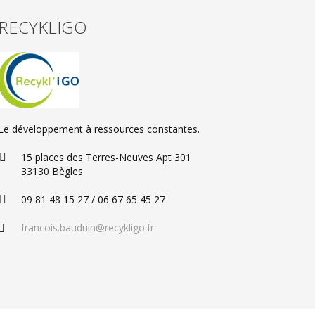
RECYKLIGO
Le développement à ressources constantes.
15 places des Terres-Neuves Apt 301
33130 Bègles
09 81 48 15 27 / 06 67 65 45 27
francois.bauduin@recykligo.fr