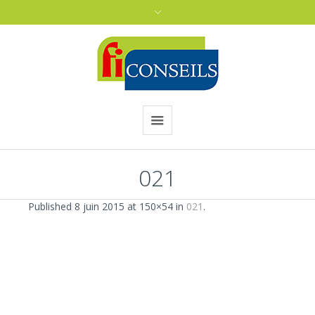
021
Published
8 juin 2015
at 150×54 in
021
.