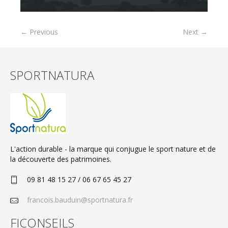
← Previous
Next →
SPORTNATURA
L'action durable - la marque qui conjugue le sport nature et de
la découverte des patrimoines.
09 81 48 15 27 / 06 67 65 45 27
francois.bauduin@sportnatura.fr
FICONSEILS