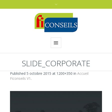
SLIDE_CORPORATE
Published
5 octobre 2015
at 1200×350 in
Accueil
Ficonseils V1
.