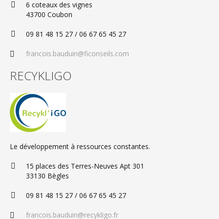
6 coteaux des vignes
43700 Coubon
09 81 48 15 27 / 06 67 65 45 27
francois.bauduin@ficonseils.com
RECYKLIGO
Le développement à ressources constantes.
15 places des Terres-Neuves Apt 301
33130 Bègles
09 81 48 15 27 / 06 67 65 45 27
francois.bauduin@recykligo.fr