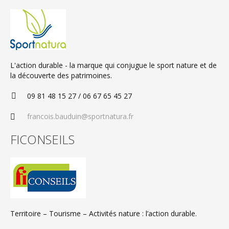
L'action durable - la marque qui conjugue le sport nature et de
la découverte des patrimoines.
09 81 48 15 27 / 06 67 65 45 27
francois.bauduin@sportnatura.fr
FICONSEILS
Territoire – Tourisme – Activités nature : l’action durable.