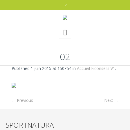
02
Published
1 juin 2015
at 150×54 in
Accueil Ficonseils V1
.
← Previous
Next →
SPORTNATURA