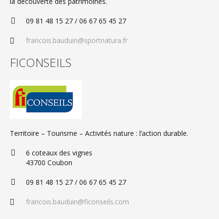
la découverte des patrimoines.
09 81 48 15 27 / 06 67 65 45 27
francois.bauduin@sportnatura.fr
FICONSEILS
Territoire – Tourisme – Activités nature : l’action durable.
6 coteaux des vignes
43700 Coubon
09 81 48 15 27 / 06 67 65 45 27
francois.bauduin@ficonseils.com